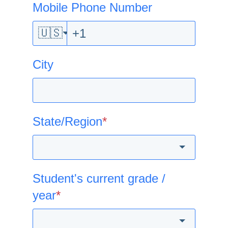
Mobile Phone Number
🇺🇸
City
State/Region
*
Student's current grade /
year
*