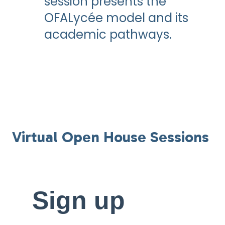
session presents the
OFALycée model and its
academic pathways.
Virtual Open House Sessions
Sign up