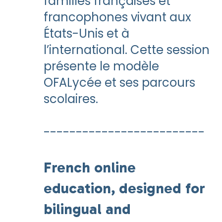
familles françaises et
francophones vivant aux
États-Unis et à
l’international. Cette session
présente le modèle
OFALycée et ses parcours
scolaires.
-------------------------
French online
education, designed for
bilingual and