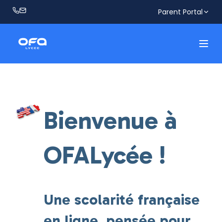
Parent Portal
Bienvenue à
OFALycée !
Une scolarité française
en ligne, pensée pour