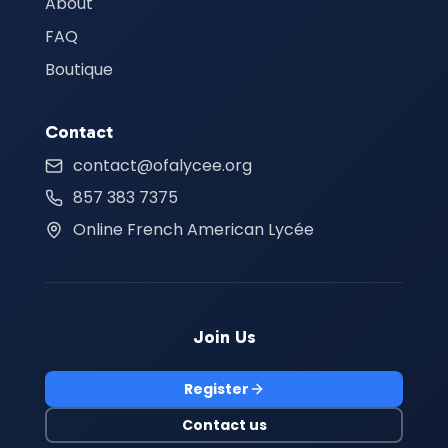
About
FAQ
Boutique
Contact
contact@ofalycee.org
857 383 7375
Online French American Lycée
Join Us
Register
Contact us